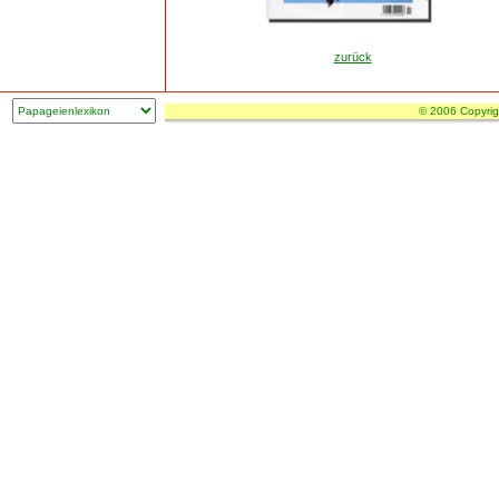
zurück
© 2006 Copyrig