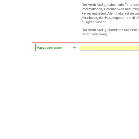
Der Arndt-Verlag
haftet nicht für unve
Informationen, Datenbanken und Prog
Fehler enthalten. Alle Inhalte auf di
Mitarbeiter, der Herausgeber und die
ausgeschlossen.
Der Arndt-Verlag übernimmt keinerlei H
deren Verlinkung.
Seitenende