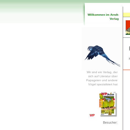
Willkommen im Arndt-
Verlag
Wir sind ein Verlag, der
sich auf Literatur über
Papageien und andere
Vögel spezialisiert hat
WP
Besucher: