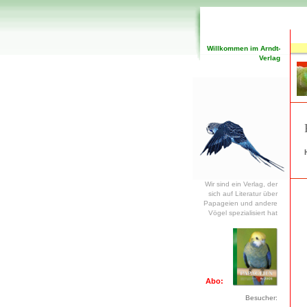
Willkommen im Arndt-
Verlag
Wir sind ein Verlag, der
sich auf Literatur über
Papageien und andere
Vögel spezialisiert hat
Abo:
Besucher: