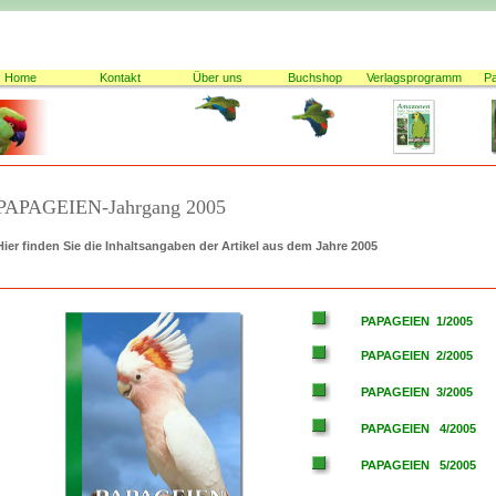
Home
Kontakt
Über uns
Buchshop
Verlagsprogramm
P
PAPAGEIEN-Jahrgang 2005
Hier finden Sie die Inhaltsangaben der Artikel aus dem Jahre 2005
PAPAGEIEN 1/2005
PAPAGEIEN 2/2005
PAPAGEIEN 3/2005
PAPAGEIEN 4/2005
PAPAGEIEN 5/2005