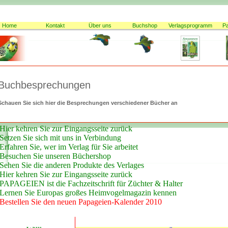
Home
Kontakt
Über uns
Buchshop
Verlagsprogramm
P
Buchbesprechungen
Schauen Sie sich hier die Besprechungen verschiedener Bücher an