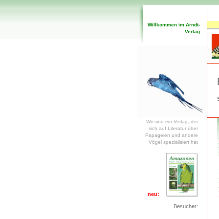
Willkommen im Arndt-
Verlag
Wir sind ein Verlag, der
sich auf Literatur über
Papageien und andere
Vögel spezialisiert hat
neu:
Besucher: